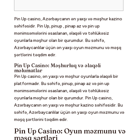
Pin Up casino, Azərbaycanın ən yaxşı və məşhur kazino
səhifəsidir. Pin Up,
pinup
, pinap az və pin up
mənimsəmələrini əsaslanan, əlaqəli və təhlükəsiz
oyunlarla məşhur olan bir qurumdur. Bu səhifə,
Azərbaycanlılar üçün ən yaxşı oyun məzmunu və məşq
şərtlərini təqdim edir.
Pin Up Casino: Məşhurluq və əlaqəli
məlumatlar
Pin Up casino, ən yaxşı və məşhur oyunlarla əlaqəli bir
platformadır. Bu səhifə, pinup, pinap az və pin up
mənimsəmələrini əsaslanan, əlaqəli və təhlükəsiz
oyunlarla məşhur olan bir qurumdur. Pin Up casino,
Azərbaycanın ən yaxşı və məşhur kazino səhifəsidir. Bu
səhifə, Azərbaycanlılar üçün ən yaxşı oyun məzmunu və
məşq şərtlərini təqdim edir.
Pin Up Casino: Oyun məzmunu və
məşq şərtləri